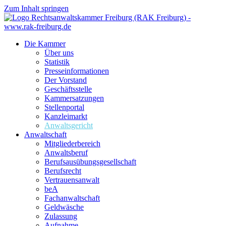
Zum Inhalt springen
Die Kammer
Über uns
Statistik
Presseinformationen
Der Vorstand
Geschäftsstelle
Kammersatzungen
Stellenportal
Kanzleimarkt
Anwaltsgericht
Anwaltschaft
Mitgliederbereich
Anwaltsberuf
Berufsausübungs­gesellschaft
Berufsrecht
Vertrauensanwalt
beA
Fachanwaltschaft
Geldwäsche
Zulassung
Aufnahme