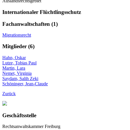
Auslandsrechtsgebiet
Internationaler Flüchtlingsschutz
Fachanwaltschaften (1)
Migrationsrecht
Mitglieder (6)
Hahn, Oskar
Lutze, Tobias Paul
Martin, Lara
Nemet, Virginia
Saydam, Salih Zeki
Schöninger, Jean-Claude
Zurück
Geschäftsstelle
Rechtsanwaltskammer Freiburg