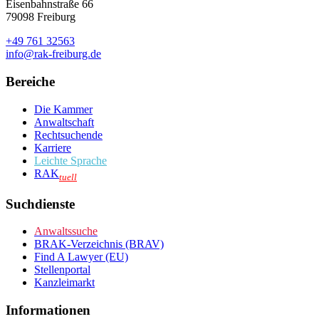
Eisenbahnstraße 66
79098 Freiburg
+49 761 32563
info@rak-freiburg.de
Bereiche
Die Kammer
Anwaltschaft
Rechtsuchende
Karriere
Leichte Sprache
RAK
tuell
Suchdienste
Anwaltssuche
BRAK-Verzeichnis (BRAV)
Find A Lawyer (EU)
Stellenportal
Kanzleimarkt
Informationen