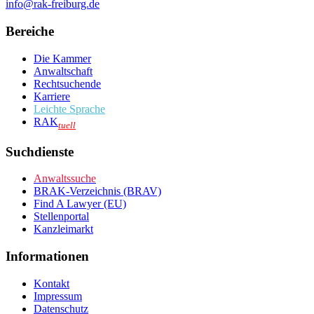
info@rak-freiburg.de
Bereiche
Die Kammer
Anwaltschaft
Rechtsuchende
Karriere
Leichte Sprache
RAK
tuell
Suchdienste
Anwaltssuche
BRAK-Verzeichnis (BRAV)
Find A Lawyer (EU)
Stellenportal
Kanzleimarkt
Informationen
Kontakt
Impressum
Datenschutz