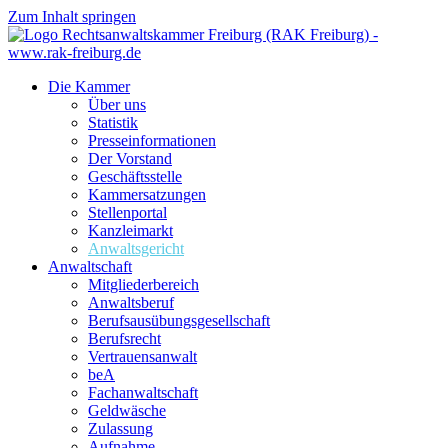
Zum Inhalt springen
Die Kammer
Über uns
Statistik
Presseinformationen
Der Vorstand
Geschäftsstelle
Kammersatzungen
Stellenportal
Kanzleimarkt
Anwaltsgericht
Anwaltschaft
Mitgliederbereich
Anwaltsberuf
Berufsausübungs­gesellschaft
Berufsrecht
Vertrauensanwalt
beA
Fachanwaltschaft
Geldwäsche
Zulassung
Aufnahme