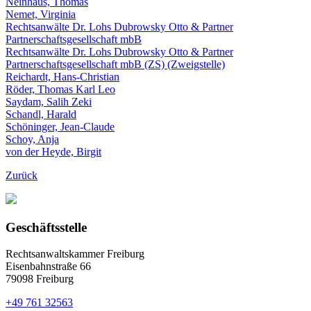
Neinhaus, Thomas
Nemet, Virginia
Rechtsanwälte Dr. Lohs Dubrowsky Otto & Partner
Partnerschaftsgesellschaft mbB
Rechtsanwälte Dr. Lohs Dubrowsky Otto & Partner
Partnerschaftsgesellschaft mbB (ZS) (Zweigstelle)
Reichardt, Hans-Christian
Röder, Thomas Karl Leo
Saydam, Salih Zeki
Schandl, Harald
Schöninger, Jean-Claude
Schoy, Anja
von der Heyde, Birgit
Zurück
Geschäftsstelle
Rechtsanwaltskammer Freiburg
Eisenbahnstraße 66
79098 Freiburg
+49 761 32563