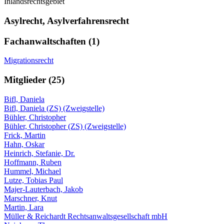
Inlandsrechtsgebiet
Asylrecht, Asylverfahrensrecht
Fachanwaltschaften (1)
Migrationsrecht
Mitglieder (25)
Bifl, Daniela
Bifl, Daniela (ZS) (Zweigstelle)
Bühler, Christopher
Bühler, Christopher (ZS) (Zweigstelle)
Frick, Martin
Hahn, Oskar
Heinrich, Stefanie, Dr.
Hoffmann, Ruben
Hummel, Michael
Lutze, Tobias Paul
Majer-Lauterbach, Jakob
Marschner, Knut
Martin, Lara
Müller & Reichardt Rechtsanwaltsgesellschaft mbH