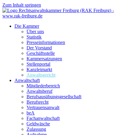
Zum Inhalt springen
Die Kammer
Über uns
Statistik
Presseinformationen
Der Vorstand
Geschäftsstelle
Kammersatzungen
Stellenportal
Kanzleimarkt
Anwaltsgericht
Anwaltschaft
Mitgliederbereich
Anwaltsberuf
Berufsausübungs­gesellschaft
Berufsrecht
Vertrauensanwalt
beA
Fachanwaltschaft
Geldwäsche
Zulassung
Aufnahme