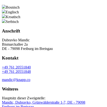
Bosnisch
Englisch
Kroatisch
Serbisch
Anschrift
Dubravko Mandic
Bismarckallee 2a
DE - 79098 Freiburg im Breisgau
Kontakt
+49 761 20551840
+49 761 20551848
mandic@knapp.co
Weiteres
Hauptsitz dieser Zweigstelle:
Mandic, Dubravko, Grünwälderstraße 1-7, DE - 79098
Freiburg im Breisgau