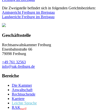
Die Zweigstelle befindet sich in folgenden Gerichtsbezirken:
Amtsgericht Freiburg im Breisgau
Landgericht Freiburg im Breisgau
Geschäftsstelle
Rechtsanwaltskammer Freiburg
Eisenbahnstraße 66
79098 Freiburg
+49 761 32563
info@rak-freiburg.de
Bereiche
Die Kammer
Anwaltschaft
Rechtsuchende
Karriere
Leichte Sprache
RAK
tuell