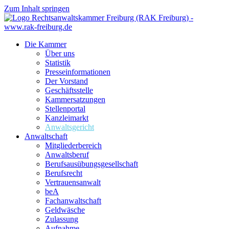
Zum Inhalt springen
Die Kammer
Über uns
Statistik
Presseinformationen
Der Vorstand
Geschäftsstelle
Kammersatzungen
Stellenportal
Kanzleimarkt
Anwaltsgericht
Anwaltschaft
Mitgliederbereich
Anwaltsberuf
Berufsausübungs­gesellschaft
Berufsrecht
Vertrauensanwalt
beA
Fachanwaltschaft
Geldwäsche
Zulassung
Aufnahme