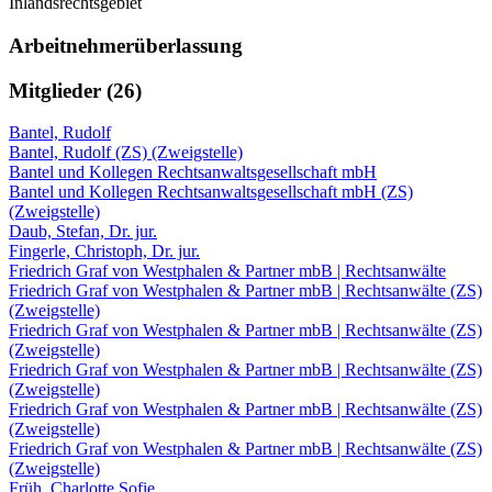
Inlandsrechtsgebiet
Arbeitnehmerüberlassung
Mitglieder (26)
Bantel, Rudolf
Bantel, Rudolf (ZS) (Zweigstelle)
Bantel und Kollegen Rechtsanwaltsgesellschaft mbH
Bantel und Kollegen Rechtsanwaltsgesellschaft mbH (ZS)
(Zweigstelle)
Daub, Stefan, Dr. jur.
Fingerle, Christoph, Dr. jur.
Friedrich Graf von Westphalen & Partner mbB | Rechtsanwälte
Friedrich Graf von Westphalen & Partner mbB | Rechtsanwälte (ZS)
(Zweigstelle)
Friedrich Graf von Westphalen & Partner mbB | Rechtsanwälte (ZS)
(Zweigstelle)
Friedrich Graf von Westphalen & Partner mbB | Rechtsanwälte (ZS)
(Zweigstelle)
Friedrich Graf von Westphalen & Partner mbB | Rechtsanwälte (ZS)
(Zweigstelle)
Friedrich Graf von Westphalen & Partner mbB | Rechtsanwälte (ZS)
(Zweigstelle)
Früh, Charlotte Sofie