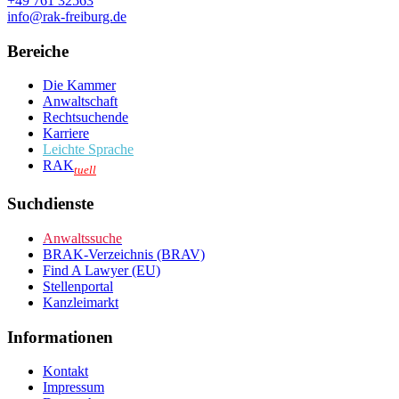
+49 761 32563
info@rak-freiburg.de
Bereiche
Die Kammer
Anwaltschaft
Rechtsuchende
Karriere
Leichte Sprache
RAK
tuell
Suchdienste
Anwaltssuche
BRAK-Verzeichnis (BRAV)
Find A Lawyer (EU)
Stellenportal
Kanzleimarkt
Informationen
Kontakt
Impressum