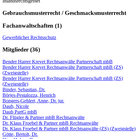
Inlandsrechtsgebiet
Gebrauchsmusterrecht / Geschmacksmusterrecht
Fachanwaltschaften (1)
Gewerblicher Rechtsschutz
Mitglieder (36)
Bender Harrer Krevet Rechtsanwälte Partnerschaft mbB
Bender Harrer Krevet Rechtsanwälte Partnerschaft mbB (ZS)
(Zweigstelle)
Bender Harrer Krevet Rechtsanwälte Partnerschaft mbB (ZS)
(Zweigstelle)
Binder, Sebastian, Dr.
Börjes-Pestalozza, Henrich
Bongers-Gehlert, Anne, Dr. jur.
Daub, Nicole
Daub PartG mbB
Dr. Flügler & Partner mbB Rechtsanwälte
Dr. Klaus Froebel & Partner mbB Rechtsanwälte
Dr. Klaus Froebel & Partner mbB Rechtsanwälte (ZS) (Zweigstelle)
Götte, Bertolt, Dr.