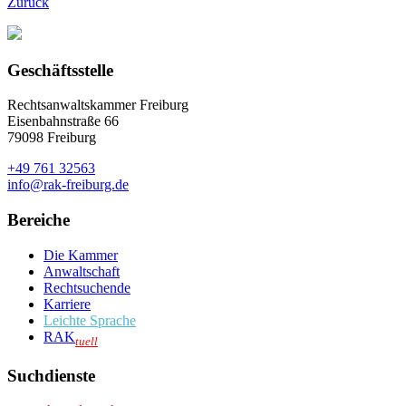
Zurück
Geschäftsstelle
Rechtsanwaltskammer Freiburg
Eisenbahnstraße 66
79098 Freiburg
+49 761 32563
info@rak-freiburg.de
Bereiche
Die Kammer
Anwaltschaft
Rechtsuchende
Karriere
Leichte Sprache
RAK
tuell
Suchdienste