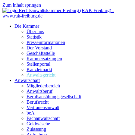
Zum Inhalt springen
Die Kammer
Über uns
Statistik
Presseinformationen
Der Vorstand
Geschäftsstelle
Kammersatzungen
Stellenportal
Kanzleimarkt
Anwaltsgericht
Anwaltschaft
Mitgliederbereich
Anwaltsberuf
Berufsausübungs­gesellschaft
Berufsrecht
Vertrauensanwalt
beA
Fachanwaltschaft
Geldwäsche
Zulassung
Aufnahme