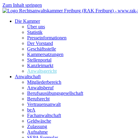
Zum Inhalt springen
Die Kammer
Über uns
Statistik
Presseinformationen
Der Vorstand
Geschäftsstelle
Kammersatzungen
Stellenportal
Kanzleimarkt
Anwaltsgericht
Anwaltschaft
Mitgliederbereich
Anwaltsberuf
Berufsausübungs­gesellschaft
Berufsrecht
Vertrauensanwalt
beA
Fachanwaltschaft
Geldwäsche
Zulassung
Aufnahme
SEPA Formular