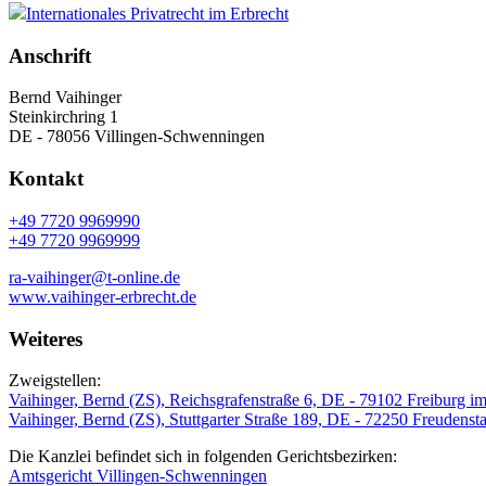
Internationales Privatrecht im Erbrecht
Anschrift
Bernd Vaihinger
Steinkirchring 1
DE - 78056 Villingen-Schwenningen
Kontakt
+49 7720 9969990
+49 7720 9969999
ra-vaihinger@t-online.de
www.vaihinger-erbrecht.de
Weiteres
Zweigstellen:
Vaihinger, Bernd (ZS), Reichsgrafenstraße 6, DE - 79102 Freiburg i
Vaihinger, Bernd (ZS), Stuttgarter Straße 189, DE - 72250 Freudenst
Die Kanzlei befindet sich in folgenden Gerichtsbezirken:
Amtsgericht Villingen-Schwenningen