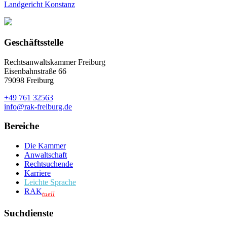
Landgericht Konstanz
Geschäftsstelle
Rechtsanwaltskammer Freiburg
Eisenbahnstraße 66
79098 Freiburg
+49 761 32563
info@rak-freiburg.de
Bereiche
Die Kammer
Anwaltschaft
Rechtsuchende
Karriere
Leichte Sprache
RAK
tuell
Suchdienste