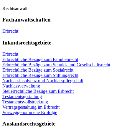
Rechtsanwalt
Fachanwaltschaften
Erbrecht
Inlandsrechtsgebiete
Erbrecht
Erbrechtliche Bezüge zum Familienrecht
Erbrechtliche Bezüge zum Schuld- und Gesellschaftsrecht
Erbrechtliche Bezüge zum Sozialrecht
Erbrechtliche Bezüge zum Stiftungsrecht
Nachlassinsolvenz und Nachlasspflegschaft
Nachlassverwaltung
Steuerrechtliche Bezüge zum Erbrecht
Testamentsgestaltung
Testamentsvollstreckung
Vertragsgestaltung im Erbrecht
Vorweggenommene Erbfolge
Auslandsrechtsgebiete