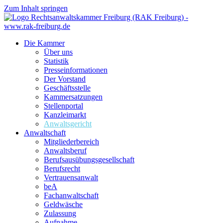
Zum Inhalt springen
Die Kammer
Über uns
Statistik
Presseinformationen
Der Vorstand
Geschäftsstelle
Kammersatzungen
Stellenportal
Kanzleimarkt
Anwaltsgericht
Anwaltschaft
Mitgliederbereich
Anwaltsberuf
Berufsausübungs­gesellschaft
Berufsrecht
Vertrauensanwalt
beA
Fachanwaltschaft
Geldwäsche
Zulassung
Aufnahme