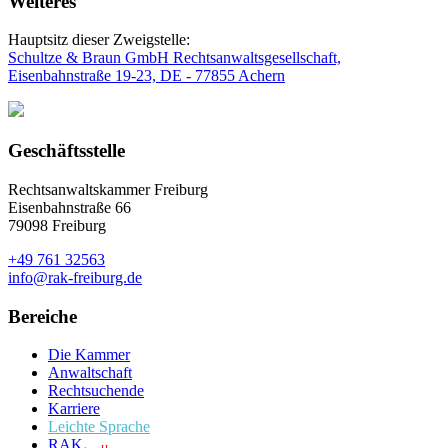
Weiteres
Hauptsitz dieser Zweigstelle:
Schultze & Braun GmbH Rechtsanwaltsgesellschaft,
Eisenbahnstraße 19-23, DE - 77855 Achern
Geschäftsstelle
Rechtsanwaltskammer Freiburg
Eisenbahnstraße 66
79098 Freiburg
+49 761 32563
info@rak-freiburg.de
Bereiche
Die Kammer
Anwaltschaft
Rechtsuchende
Karriere
Leichte Sprache
RAK