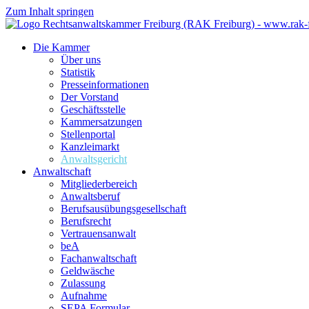
Zum Inhalt springen
Die Kammer
Über uns
Statistik
Presseinformationen
Der Vorstand
Geschäftsstelle
Kammersatzungen
Stellenportal
Kanzleimarkt
Anwaltsgericht
Anwaltschaft
Mitgliederbereich
Anwaltsberuf
Berufsausübungs­gesellschaft
Berufsrecht
Vertrauensanwalt
beA
Fachanwaltschaft
Geldwäsche
Zulassung
Aufnahme
SEPA Formular