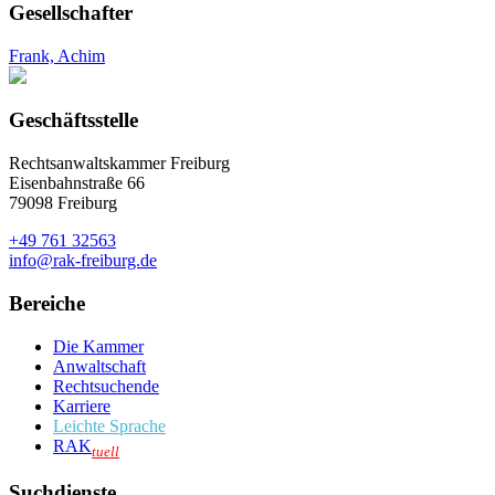
Gesellschafter
Frank, Achim
Geschäftsstelle
Rechtsanwaltskammer Freiburg
Eisenbahnstraße 66
79098 Freiburg
+49 761 32563
info@rak-freiburg.de
Bereiche
Die Kammer
Anwaltschaft
Rechtsuchende
Karriere
Leichte Sprache
RAK
tuell
Suchdienste