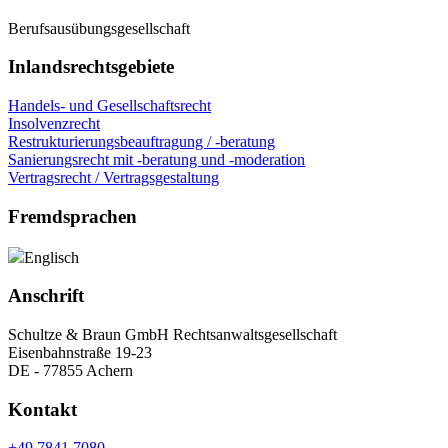
Berufsausübungsgesellschaft
Inlandsrechtsgebiete
Handels- und Gesellschaftsrecht
Insolvenzrecht
Restrukturierungsbeauftragung / -beratung
Sanierungsrecht mit -beratung und -moderation
Vertragsrecht / Vertragsgestaltung
Fremdsprachen
Englisch
Anschrift
Schultze & Braun GmbH Rechtsanwaltsgesellschaft
Eisenbahnstraße 19-23
DE - 77855 Achern
Kontakt
+49 7841 7080