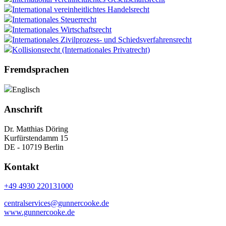
International vereinheitlichtes Handelsrecht
Internationales Steuerrecht
Internationales Wirtschaftsrecht
Internationales Zivilprozess- und Schiedsverfahrensrecht
Kollisionsrecht (Internationales Privatrecht)
Fremdsprachen
Englisch
Anschrift
Dr. Matthias Döring
Kurfürstendamm 15
DE - 10719 Berlin
Kontakt
+49 4930 220131000
centralservices@gunnercooke.de
www.gunnercooke.de