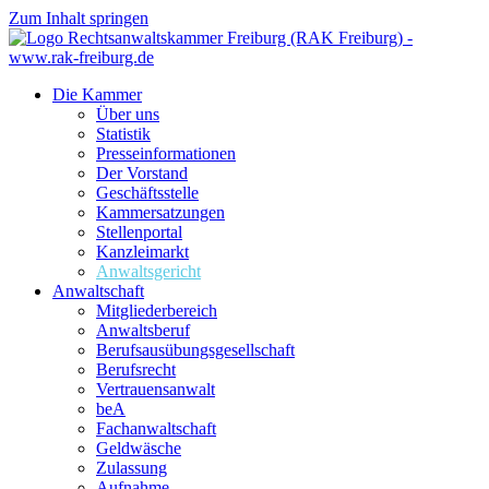
Zum Inhalt springen
Die Kammer
Über uns
Statistik
Presseinformationen
Der Vorstand
Geschäftsstelle
Kammersatzungen
Stellenportal
Kanzleimarkt
Anwaltsgericht
Anwaltschaft
Mitgliederbereich
Anwaltsberuf
Berufsausübungs­gesellschaft
Berufsrecht
Vertrauensanwalt
beA
Fachanwaltschaft
Geldwäsche
Zulassung
Aufnahme