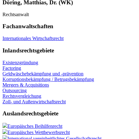
Döring, Matthias, Dr. (WK)
Rechtsanwalt
Fachanwaltschaften
Internationales Wirtschaftsrecht
Inlandsrechtsgebiete
Existenzgründung
Factoring
Geldwäschebekämpfung und -prävention
Korruptionsbekämpfung / Betrugsbekämpfung
Mergers & Acquisitions
Outsourcing
Rechtsvergleichung
Zoll- und Außenwirtschaftsrecht
Auslandsrechtsgebiete
Europäisches Beihilfenrecht
Europäisches Wettbewerbsrecht
International vereinheitlichtes Gesellschaftsrecht