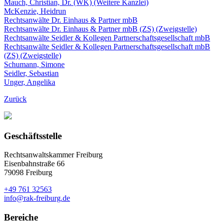
Mauch, Christian, Dr. (WK) (Weitere Kanzlei)
McKenzie, Heidrun
Rechtsanwälte Dr. Einhaus & Partner mbB
Rechtsanwälte Dr. Einhaus & Partner mbB (ZS) (Zweigstelle)
Rechtsanwälte Seidler & Kollegen Partnerschaftsgesellschaft mbB
Rechtsanwälte Seidler & Kollegen Partnerschaftsgesellschaft mbB
(ZS) (Zweigstelle)
Schumann, Simone
Seidler, Sebastian
Unger, Angelika
Zurück
Geschäftsstelle
Rechtsanwaltskammer Freiburg
Eisenbahnstraße 66
79098 Freiburg
+49 761 32563
info@rak-freiburg.de
Bereiche