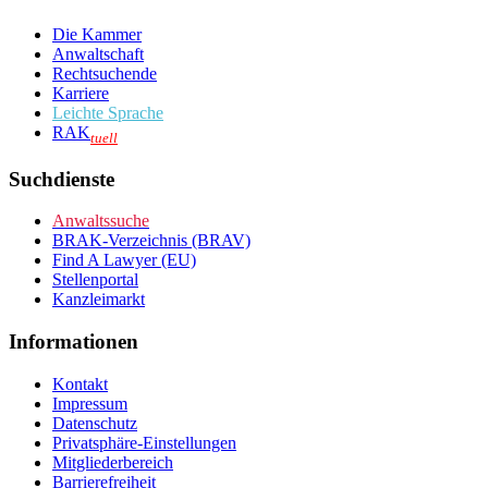
Die Kammer
Anwaltschaft
Rechtsuchende
Karriere
Leichte Sprache
RAK
tuell
Suchdienste
Anwaltssuche
BRAK-Verzeichnis (BRAV)
Find A Lawyer (EU)
Stellenportal
Kanzleimarkt
Informationen
Kontakt
Impressum
Datenschutz
Privatsphäre-Einstellungen
Mitgliederbereich
Barrierefreiheit