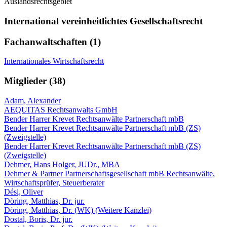
Auslandsrechtsgebiet
International vereinheitlichtes Gesellschaftsrecht
Fachanwaltschaften (1)
Internationales Wirtschaftsrecht
Mitglieder (38)
Adam, Alexander
AEQUITAS Rechtsanwalts GmbH
Bender Harrer Krevet Rechtsanwälte Partnerschaft mbB
Bender Harrer Krevet Rechtsanwälte Partnerschaft mbB (ZS)
(Zweigstelle)
Bender Harrer Krevet Rechtsanwälte Partnerschaft mbB (ZS)
(Zweigstelle)
Dehmer, Hans Holger, JUDr., MBA
Dehmer & Partner Partnerschaftsgesellschaft mbB Rechtsanwälte,
Wirtschaftsprüfer, Steuerberater
Dési, Oliver
Döring, Matthias, Dr. jur.
Döring, Matthias, Dr. (WK) (Weitere Kanzlei)
Dostal, Boris, Dr. jur.