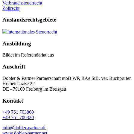
Verbrauchsteuerrecht
Zollrecht
Auslandsrechtsgebiete
Internationales Steuerrecht
Ausbildung
Bildet im Referendariat aus
Anschrift
Dobler & Partner Partnerschaft mbB WP, RAe StB, ver. Buchprüfer
Holbeinstraße 22
DE - 79100 Freiburg im Breisgau
Kontakt
+49 761 703860
+49 761 706320
info@dobler-partner.de
www.dobler-partner.net