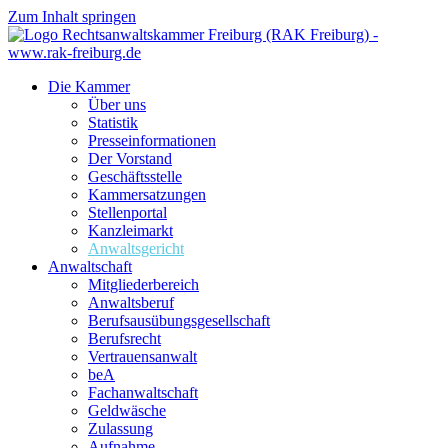
Zum Inhalt springen
Die Kammer
Über uns
Statistik
Presseinformationen
Der Vorstand
Geschäftsstelle
Kammersatzungen
Stellenportal
Kanzleimarkt
Anwaltsgericht
Anwaltschaft
Mitgliederbereich
Anwaltsberuf
Berufsausübungs­gesellschaft
Berufsrecht
Vertrauensanwalt
beA
Fachanwaltschaft
Geldwäsche
Zulassung
Aufnahme