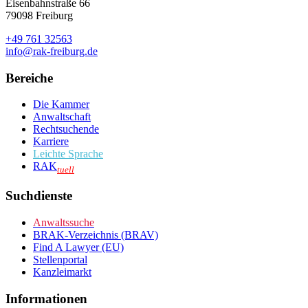
Eisenbahnstraße 66
79098 Freiburg
+49 761 32563
info@rak-freiburg.de
Bereiche
Die Kammer
Anwaltschaft
Rechtsuchende
Karriere
Leichte Sprache
RAK
tuell
Suchdienste
Anwaltssuche
BRAK-Verzeichnis (BRAV)
Find A Lawyer (EU)
Stellenportal
Kanzleimarkt
Informationen