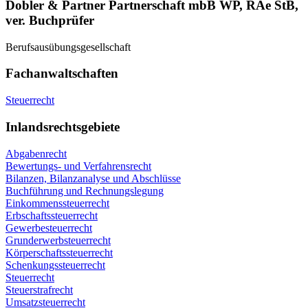
Dobler & Partner Partnerschaft mbB WP, RAe StB,
ver. Buchprüfer
Berufsausübungsgesellschaft
Fachanwaltschaften
Steuerrecht
Inlandsrechtsgebiete
Abgabenrecht
Bewertungs- und Verfahrensrecht
Bilanzen, Bilanzanalyse und Abschlüsse
Buchführung und Rechnungslegung
Einkommenssteuerrecht
Erbschaftssteuerrecht
Gewerbesteuerrecht
Grunderwerbsteuerrecht
Körperschaftssteuerrecht
Schenkungssteuerrecht
Steuerrecht
Steuerstrafrecht
Umsatzsteuerrecht