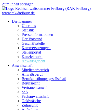
Zum Inhalt springen
Die Kammer
Über uns
Statistik
Presseinformationen
Der Vorstand
Geschäftsstelle
Kammersatzungen
Stellenportal
Kanzleimarkt
Anwaltsgericht
Anwaltschaft
Mitgliederbereich
Anwaltsberuf
Berufsausübungs­gesellschaft
Berufsrecht
Vertrauensanwalt
beA
Fachanwaltschaft
Geldwäsche
Zulassung
Aufnahme