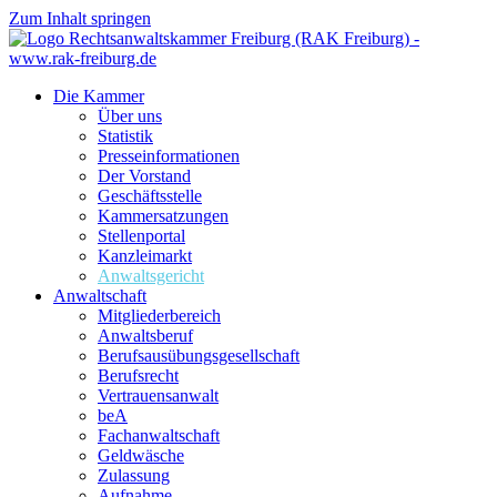
Zum Inhalt springen
Die Kammer
Über uns
Statistik
Presseinformationen
Der Vorstand
Geschäftsstelle
Kammersatzungen
Stellenportal
Kanzleimarkt
Anwaltsgericht
Anwaltschaft
Mitgliederbereich
Anwaltsberuf
Berufsausübungs­gesellschaft
Berufsrecht
Vertrauensanwalt
beA
Fachanwaltschaft
Geldwäsche
Zulassung
Aufnahme