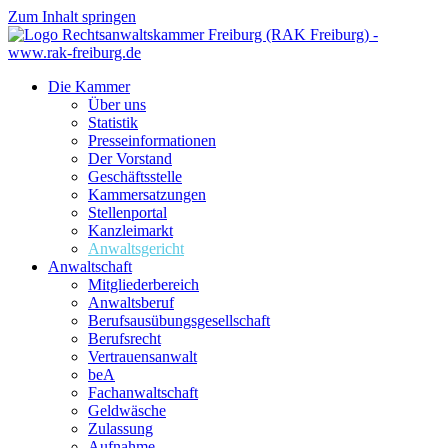
Zum Inhalt springen
Die Kammer
Über uns
Statistik
Presseinformationen
Der Vorstand
Geschäftsstelle
Kammersatzungen
Stellenportal
Kanzleimarkt
Anwaltsgericht
Anwaltschaft
Mitgliederbereich
Anwaltsberuf
Berufsausübungs­gesellschaft
Berufsrecht
Vertrauensanwalt
beA
Fachanwaltschaft
Geldwäsche
Zulassung
Aufnahme