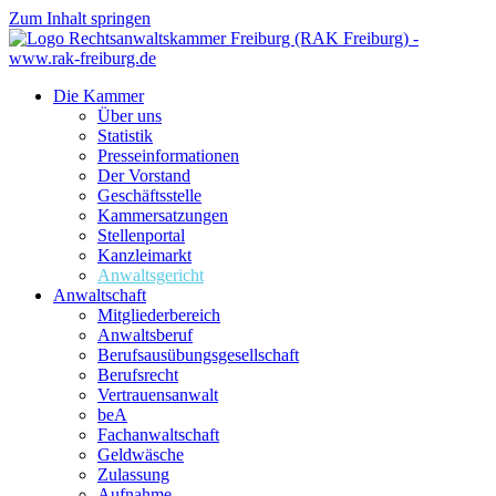
Zum Inhalt springen
Die Kammer
Über uns
Statistik
Presseinformationen
Der Vorstand
Geschäftsstelle
Kammersatzungen
Stellenportal
Kanzleimarkt
Anwaltsgericht
Anwaltschaft
Mitgliederbereich
Anwaltsberuf
Berufsausübungs­gesellschaft
Berufsrecht
Vertrauensanwalt
beA
Fachanwaltschaft
Geldwäsche
Zulassung
Aufnahme