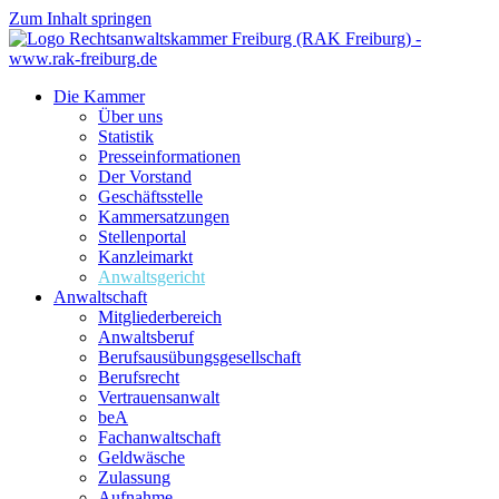
Zum Inhalt springen
Die Kammer
Über uns
Statistik
Presseinformationen
Der Vorstand
Geschäftsstelle
Kammersatzungen
Stellenportal
Kanzleimarkt
Anwaltsgericht
Anwaltschaft
Mitgliederbereich
Anwaltsberuf
Berufsausübungs­gesellschaft
Berufsrecht
Vertrauensanwalt
beA
Fachanwaltschaft
Geldwäsche
Zulassung
Aufnahme