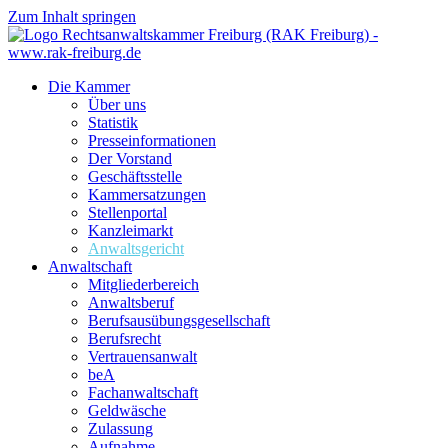
Zum Inhalt springen
Die Kammer
Über uns
Statistik
Presseinformationen
Der Vorstand
Geschäftsstelle
Kammersatzungen
Stellenportal
Kanzleimarkt
Anwaltsgericht
Anwaltschaft
Mitgliederbereich
Anwaltsberuf
Berufsausübungs­gesellschaft
Berufsrecht
Vertrauensanwalt
beA
Fachanwaltschaft
Geldwäsche
Zulassung
Aufnahme