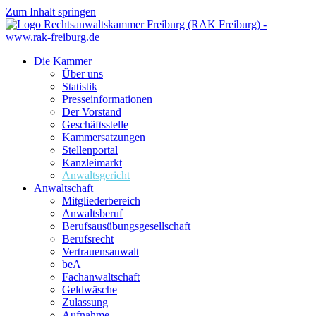
Zum Inhalt springen
Die Kammer
Über uns
Statistik
Presseinformationen
Der Vorstand
Geschäftsstelle
Kammersatzungen
Stellenportal
Kanzleimarkt
Anwaltsgericht
Anwaltschaft
Mitgliederbereich
Anwaltsberuf
Berufsausübungs­gesellschaft
Berufsrecht
Vertrauensanwalt
beA
Fachanwaltschaft
Geldwäsche
Zulassung
Aufnahme