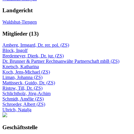
Landgericht
Waldshut-Tiengen
Mitglieder (13)
Amberg, Irmgard, Dr. rer. pol. (ZS)
Block, Ingolf
Bredemeyer, Dierk, Dr. jur. (ZS)
Dr. Brunner & Partner Rechtsanwälte Partnerschaft mbB (ZS)
Knetsch, Katharina
Koch, Jens-Michael (ZS)
Liman, Johanna (ZS)
Mattisseck, Guido, Dr. (ZS)
Ristow, Till, Dr. (ZS)
Schlichtholz, Jörg-Achim
Schmidt, Amélie (ZS)
Schroeder, Albert (ZS)
Uhrich, Natalja
Geschäftsstelle