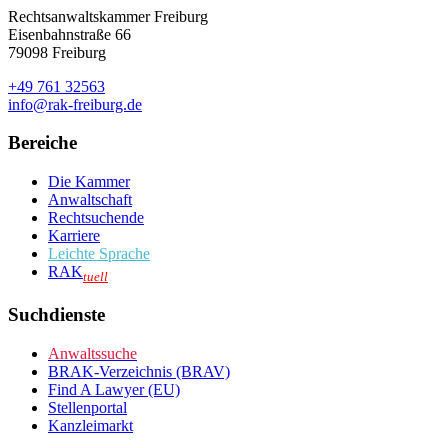
Rechtsanwaltskammer Freiburg
Eisenbahnstraße 66
79098 Freiburg
+49 761 32563
info@rak-freiburg.de
Bereiche
Die Kammer
Anwaltschaft
Rechtsuchende
Karriere
Leichte Sprache
RAK
tuell
Suchdienste
Anwaltssuche
BRAK-Verzeichnis (BRAV)
Find A Lawyer (EU)
Stellenportal
Kanzleimarkt