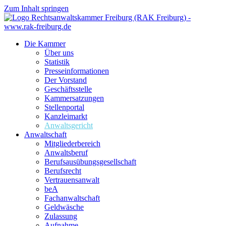
Zum Inhalt springen
Die Kammer
Über uns
Statistik
Presseinformationen
Der Vorstand
Geschäftsstelle
Kammersatzungen
Stellenportal
Kanzleimarkt
Anwaltsgericht
Anwaltschaft
Mitgliederbereich
Anwaltsberuf
Berufsausübungs­gesellschaft
Berufsrecht
Vertrauensanwalt
beA
Fachanwaltschaft
Geldwäsche
Zulassung
Aufnahme