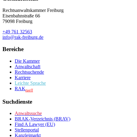
Rechtsanwaltskammer Freiburg
Eisenbahnstraße 66
79098 Freiburg
+49 761 32563
info@rak-freiburg.de
Bereiche
Die Kammer
Anwaltschaft
Rechtsuchende
Karriere
Leichte Sprache
RAK
tuell
Suchdienste
Anwaltssuche
BRAK-Verzeichnis (BRAV)
Find A Lawyer (EU)
Stellenportal
Kanzleimarkt