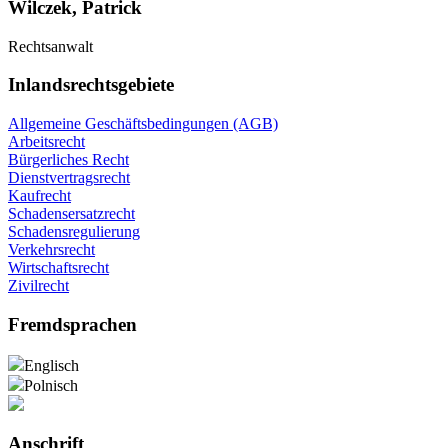
Wilczek, Patrick
Rechtsanwalt
Inlandsrechtsgebiete
Allgemeine Geschäftsbedingungen (AGB)
Arbeitsrecht
Bürgerliches Recht
Dienstvertragsrecht
Kaufrecht
Schadensersatzrecht
Schadensregulierung
Verkehrsrecht
Wirtschaftsrecht
Zivilrecht
Fremdsprachen
Englisch
Polnisch
Anschrift