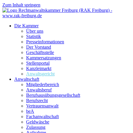
Zum Inhalt springen
Die Kammer
Über uns
Statistik
Presseinformationen
Der Vorstand
Geschäftsstelle
Kammersatzungen
Stellenportal
Kanzleimarkt
Anwaltsgericht
Anwaltschaft
Mitgliederbereich
Anwaltsberuf
Berufsausübungs­gesellschaft
Berufsrecht
Vertrauensanwalt
beA
Fachanwaltschaft
Geldwäsche
Zulassung
Aufnahme