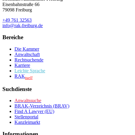
Eisenbahnstraße 66
79098 Freiburg
+49 761 32563
info@rak-freiburg.de
Bereiche
Die Kammer
Anwaltschaft
Rechtsuchende
Karriere
Leichte Sprache
RAK
tuell
Suchdienste
Anwaltssuche
BRAK-Verzeichnis (BRAV)
Find A Lawyer (EU)
Stellenportal
Kanzleimarkt
Informationen