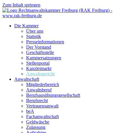
Zum Inhalt springen
Die Kammer
Über uns
Statistik
Presseinformationen
Der Vorstand
Geschäftsstelle
Kammersatzungen
Stellenportal
Kanzleimarkt
Anwaltsgericht
Anwaltschaft
Mitgliederbereich
Anwaltsberuf
Berufsausübungs­gesellschaft
Berufsrecht
Vertrauensanwalt
beA
Fachanwaltschaft
Geldwäsche
Zulassung
Aufnahme