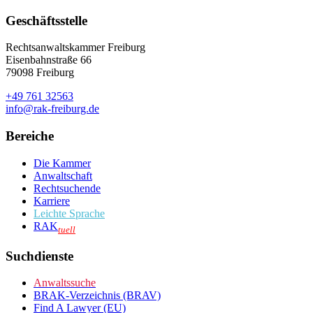
Geschäftsstelle
Rechtsanwaltskammer Freiburg
Eisenbahnstraße 66
79098 Freiburg
+49 761 32563
info@rak-freiburg.de
Bereiche
Die Kammer
Anwaltschaft
Rechtsuchende
Karriere
Leichte Sprache
RAK
tuell
Suchdienste
Anwaltssuche
BRAK-Verzeichnis (BRAV)
Find A Lawyer (EU)