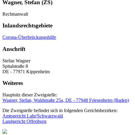
Wagner, Stefan (ZS)
Rechtsanwalt
Inlandsrechtsgebiete
Corona-Überbrückungshilfe
Anschrift
Stefan Wagner
Spitalstraße 8
DE - 77971 Kippenheim
Weiteres
Hauptsitz dieser Zweigstelle:
Wagner, Stefan, Waldstraße 25a, DE - 77948 Friesenheim (Baden)
Die Zweigstelle befindet sich in folgenden Gerichtsbezirken:
Amtsgericht Lahr/Schwarzwald
Landgericht Offenburg