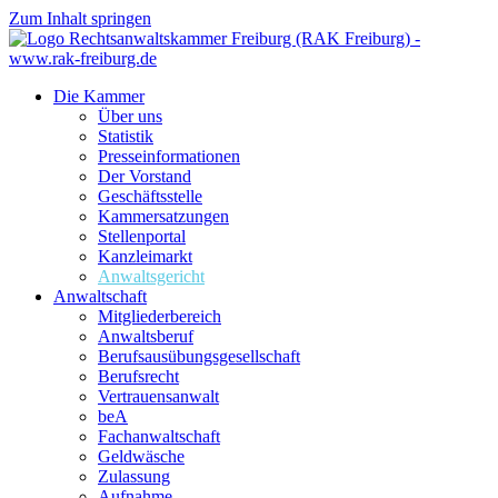
Zum Inhalt springen
Die Kammer
Über uns
Statistik
Presseinformationen
Der Vorstand
Geschäftsstelle
Kammersatzungen
Stellenportal
Kanzleimarkt
Anwaltsgericht
Anwaltschaft
Mitgliederbereich
Anwaltsberuf
Berufsausübungs­gesellschaft
Berufsrecht
Vertrauensanwalt
beA
Fachanwaltschaft
Geldwäsche
Zulassung
Aufnahme