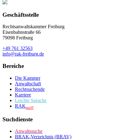
Geschäftsstelle
Rechtsanwaltskammer Freiburg
Eisenbahnstraße 66
79098 Freiburg
+49 761 32563
info@rak-freiburg.de
Bereiche
Die Kammer
Anwaltschaft
Rechtsuchende
Karriere
Leichte Sprache
RAK
tuell
Suchdienste
Anwaltssuche
BRAK-Verzeichnis (BRAV)