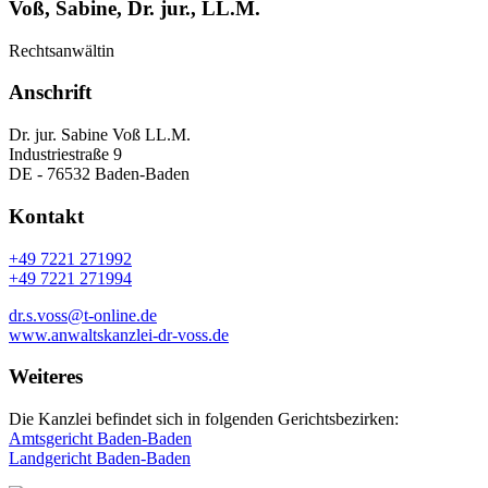
Voß, Sabine, Dr. jur., LL.M.
Rechtsanwältin
Anschrift
Dr. jur. Sabine Voß LL.M.
Industriestraße 9
DE - 76532 Baden-Baden
Kontakt
+49 7221 271992
+49 7221 271994
dr.s.voss@t-online.de
www.anwaltskanzlei-dr-voss.de
Weiteres
Die Kanzlei befindet sich in folgenden Gerichtsbezirken:
Amtsgericht Baden-Baden
Landgericht Baden-Baden