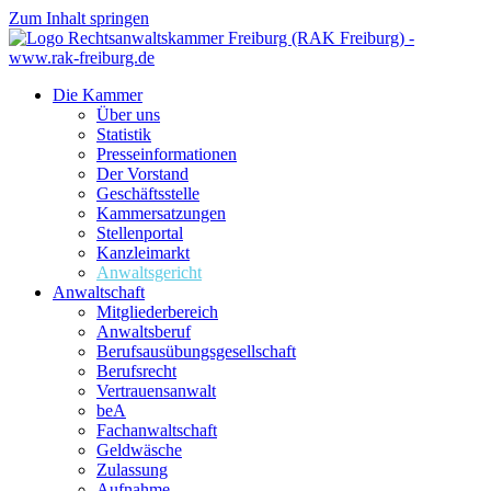
Zum Inhalt springen
Die Kammer
Über uns
Statistik
Presseinformationen
Der Vorstand
Geschäftsstelle
Kammersatzungen
Stellenportal
Kanzleimarkt
Anwaltsgericht
Anwaltschaft
Mitgliederbereich
Anwaltsberuf
Berufsausübungs­gesellschaft
Berufsrecht
Vertrauensanwalt
beA
Fachanwaltschaft
Geldwäsche
Zulassung
Aufnahme