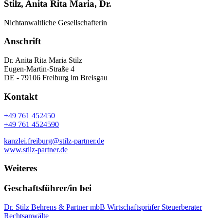
Stilz, Anita Rita Maria, Dr.
Nichtanwaltliche Gesellschafterin
Anschrift
Dr. Anita Rita Maria Stilz
Eugen-Martin-Straße 4
DE - 79106 Freiburg im Breisgau
Kontakt
+49 761 452450
+49 761 4524590
kanzlei.freiburg@stilz-partner.de
www.stilz-partner.de
Weiteres
Geschaftsführer/in bei
Dr. Stilz Behrens & Partner mbB Wirtschaftsprüfer Steuerberater
Rechtsanwälte