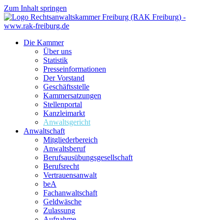
Zum Inhalt springen
Die Kammer
Über uns
Statistik
Presseinformationen
Der Vorstand
Geschäftsstelle
Kammersatzungen
Stellenportal
Kanzleimarkt
Anwaltsgericht
Anwaltschaft
Mitgliederbereich
Anwaltsberuf
Berufsausübungs­gesellschaft
Berufsrecht
Vertrauensanwalt
beA
Fachanwaltschaft
Geldwäsche
Zulassung
Aufnahme