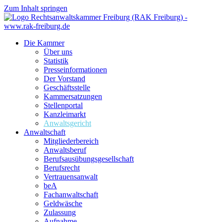
Zum Inhalt springen
Die Kammer
Über uns
Statistik
Presseinformationen
Der Vorstand
Geschäftsstelle
Kammersatzungen
Stellenportal
Kanzleimarkt
Anwaltsgericht
Anwaltschaft
Mitgliederbereich
Anwaltsberuf
Berufsausübungs­gesellschaft
Berufsrecht
Vertrauensanwalt
beA
Fachanwaltschaft
Geldwäsche
Zulassung
Aufnahme