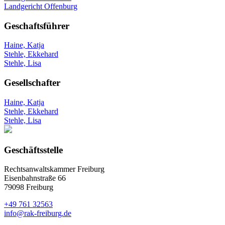
Landgericht Offenburg
Geschaftsführer
Haine, Katja
Stehle, Ekkehard
Stehle, Lisa
Gesellschafter
Haine, Katja
Stehle, Ekkehard
Stehle, Lisa
Geschäftsstelle
Rechtsanwaltskammer Freiburg
Eisenbahnstraße 66
79098 Freiburg
+49 761 32563
info@rak-freiburg.de