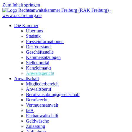
Zum Inhalt springen
Die Kammer
Über uns
Statistik
Presseinformationen
Der Vorstand
Geschäftsstelle
Kammersatzungen
Stellenportal
Kanzleimarkt
Anwaltsgericht
Anwaltschaft
Mitgliederbereich
Anwaltsberuf
Berufsausübungs­gesellschaft
Berufsrecht
Vertrauensanwalt
beA
Fachanwaltschaft
Geldwäsche
Zulassung
Aufnahme