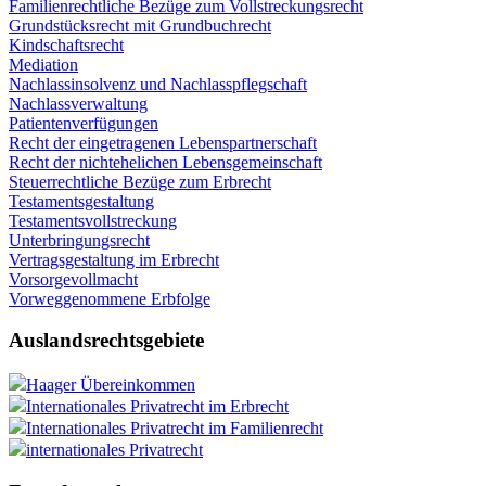
Familienrechtliche Bezüge zum Vollstreckungsrecht
Grundstücksrecht mit Grundbuchrecht
Kindschaftsrecht
Mediation
Nachlassinsolvenz und Nachlasspflegschaft
Nachlassverwaltung
Patientenverfügungen
Recht der eingetragenen Lebenspartnerschaft
Recht der nichtehelichen Lebensgemeinschaft
Steuerrechtliche Bezüge zum Erbrecht
Testamentsgestaltung
Testamentsvollstreckung
Unterbringungsrecht
Vertragsgestaltung im Erbrecht
Vorsorgevollmacht
Vorweggenommene Erbfolge
Auslandsrechtsgebiete
Haager Übereinkommen
Internationales Privatrecht im Erbrecht
Internationales Privatrecht im Familienrecht
internationales Privatrecht