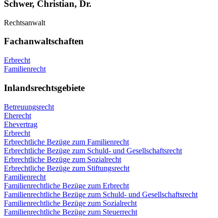
Schwer, Christian, Dr.
Rechtsanwalt
Fachanwaltschaften
Erbrecht
Familienrecht
Inlandsrechtsgebiete
Betreuungsrecht
Eherecht
Ehevertrag
Erbrecht
Erbrechtliche Bezüge zum Familienrecht
Erbrechtliche Bezüge zum Schuld- und Gesellschaftsrecht
Erbrechtliche Bezüge zum Sozialrecht
Erbrechtliche Bezüge zum Stiftungsrecht
Familienrecht
Familienrechtliche Bezüge zum Erbrecht
Familienrechtliche Bezüge zum Schuld- und Gesellschaftsrecht
Familienrechtliche Bezüge zum Sozialrecht
Familienrechtliche Bezüge zum Steuerrecht