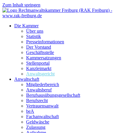
Zum Inhalt springen
Die Kammer
Über uns
Statistik
Presseinformationen
Der Vorstand
Geschäftsstelle
Kammersatzungen
Stellenportal
Kanzleimarkt
Anwaltsgericht
Anwaltschaft
Mitgliederbereich
Anwaltsberuf
Berufsausübungs­gesellschaft
Berufsrecht
Vertrauensanwalt
beA
Fachanwaltschaft
Geldwäsche
Zulassung
Aufnahme