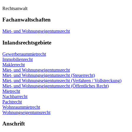
Rechtsanwalt
Fachanwaltschaften
Miet- und Wohnungseigentumsrecht
Inlandsrechtsgebiete
Gewerberaummietrecht
Immobilienrecht
Maklerrecht
Miet- und Wohnungseigentumsrecht
Miet- und Wohnungseigentumsrecht (Steuerrecht)
Miet- und Wohnungseigentumsrecht (Verfahren / Vollstreckung)
Miet- und Wohnungseigentumsrecht (Öffentliches Recht)
Mietrecht
Nachbarrecht
Pachtrecht
Wohnraummietrecht
Wohnungseigentumsrecht
Anschrift