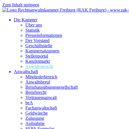
Zum Inhalt springen
Die Kammer
Über uns
Statistik
Presseinformationen
Der Vorstand
Geschäftsstelle
Kammersatzungen
Stellenportal
Kanzleimarkt
Anwaltsgericht
Anwaltschaft
Mitgliederbereich
Anwaltsberuf
Berufsausübungs­gesellschaft
Berufsrecht
Vertrauensanwalt
beA
Fachanwaltschaft
Geldwäsche
Zulassung
Aufnahme
SEPA Formular