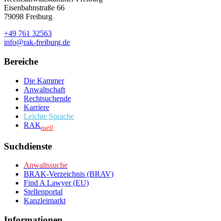
Eisenbahnstraße 66
79098 Freiburg
+49 761 32563
info@rak-freiburg.de
Bereiche
Die Kammer
Anwaltschaft
Rechtsuchende
Karriere
Leichte Sprache
RAK
tuell
Suchdienste
Anwaltssuche
BRAK-Verzeichnis (BRAV)
Find A Lawyer (EU)
Stellenportal
Kanzleimarkt
Informationen