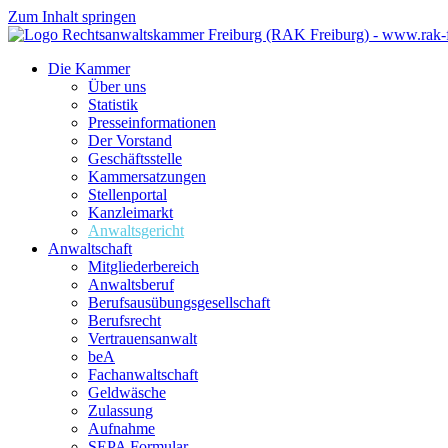
Zum Inhalt springen
Die Kammer
Über uns
Statistik
Presseinformationen
Der Vorstand
Geschäftsstelle
Kammersatzungen
Stellenportal
Kanzleimarkt
Anwaltsgericht
Anwaltschaft
Mitgliederbereich
Anwaltsberuf
Berufsausübungs­gesellschaft
Berufsrecht
Vertrauensanwalt
beA
Fachanwaltschaft
Geldwäsche
Zulassung
Aufnahme
SEPA Formular