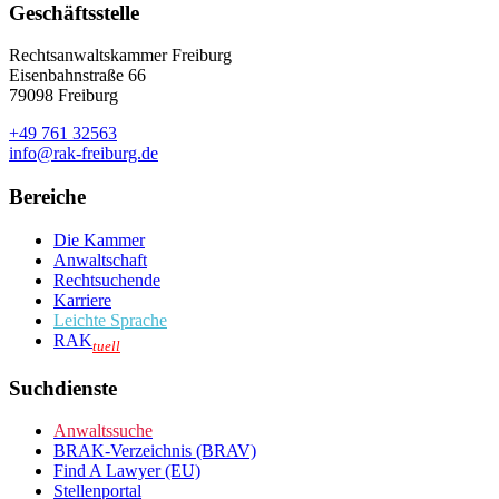
Geschäftsstelle
Rechtsanwaltskammer Freiburg
Eisenbahnstraße 66
79098 Freiburg
+49 761 32563
info@rak-freiburg.de
Bereiche
Die Kammer
Anwaltschaft
Rechtsuchende
Karriere
Leichte Sprache
RAK
tuell
Suchdienste
Anwaltssuche
BRAK-Verzeichnis (BRAV)
Find A Lawyer (EU)
Stellenportal