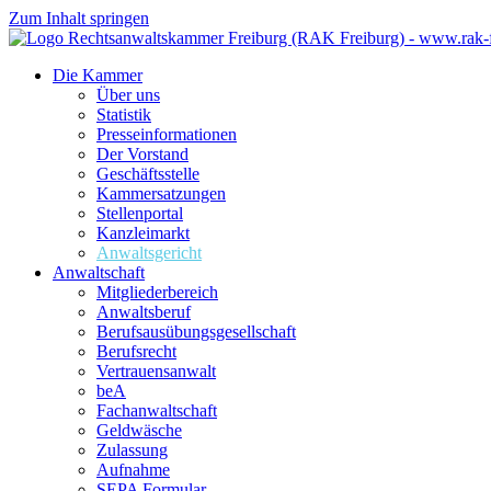
Zum Inhalt springen
Die Kammer
Über uns
Statistik
Presseinformationen
Der Vorstand
Geschäftsstelle
Kammersatzungen
Stellenportal
Kanzleimarkt
Anwaltsgericht
Anwaltschaft
Mitgliederbereich
Anwaltsberuf
Berufsausübungs­gesellschaft
Berufsrecht
Vertrauensanwalt
beA
Fachanwaltschaft
Geldwäsche
Zulassung
Aufnahme
SEPA Formular