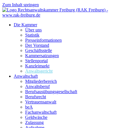
Zum Inhalt springen
Die Kammer
Über uns
Statistik
Presseinformationen
Der Vorstand
Geschäftsstelle
Kammersatzungen
Stellenportal
Kanzleimarkt
Anwaltsgericht
Anwaltschaft
Mitgliederbereich
Anwaltsberuf
Berufsausübungs­gesellschaft
Berufsrecht
Vertrauensanwalt
beA
Fachanwaltschaft
Geldwäsche
Zulassung
Aufnahme