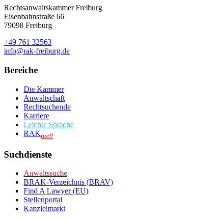
Rechtsanwaltskammer Freiburg
Eisenbahnstraße 66
79098 Freiburg
+49 761 32563
info@rak-freiburg.de
Bereiche
Die Kammer
Anwaltschaft
Rechtsuchende
Karriere
Leichte Sprache
RAK
tuell
Suchdienste
Anwaltssuche
BRAK-Verzeichnis (BRAV)
Find A Lawyer (EU)
Stellenportal
Kanzleimarkt