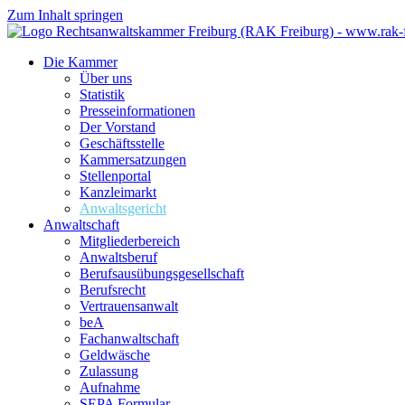
Zum Inhalt springen
Die Kammer
Über uns
Statistik
Presseinformationen
Der Vorstand
Geschäftsstelle
Kammersatzungen
Stellenportal
Kanzleimarkt
Anwaltsgericht
Anwaltschaft
Mitgliederbereich
Anwaltsberuf
Berufsausübungs­gesellschaft
Berufsrecht
Vertrauensanwalt
beA
Fachanwaltschaft
Geldwäsche
Zulassung
Aufnahme
SEPA Formular