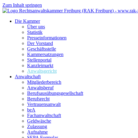
Zum Inhalt springen
Die Kammer
Über uns
Statistik
Presseinformationen
Der Vorstand
Geschäftsstelle
Kammersatzungen
Stellenportal
Kanzleimarkt
Anwaltsgericht
Anwaltschaft
Mitgliederbereich
Anwaltsberuf
Berufsausübungs­gesellschaft
Berufsrecht
Vertrauensanwalt
beA
Fachanwaltschaft
Geldwäsche
Zulassung
Aufnahme
SEPA Formular