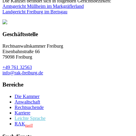
Die Kanzlei befindet sich in folgenden Gerichtsbezirken:
Amtsgericht Müllheim im Markgräflerland
Landgericht Freiburg im Breisgau
Geschäftsstelle
Rechtsanwaltskammer Freiburg
Eisenbahnstraße 66
79098 Freiburg
+49 761 32563
info@rak-freiburg.de
Bereiche
Die Kammer
Anwaltschaft
Rechtsuchende
Karriere
Leichte Sprache
RAK
tuell