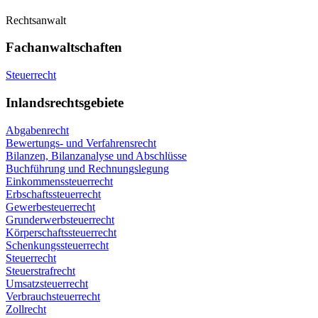
Rechtsanwalt
Fachanwaltschaften
Steuerrecht
Inlandsrechtsgebiete
Abgabenrecht
Bewertungs- und Verfahrensrecht
Bilanzen, Bilanzanalyse und Abschlüsse
Buchführung und Rechnungslegung
Einkommenssteuerrecht
Erbschaftssteuerrecht
Gewerbesteuerrecht
Grunderwerbsteuerrecht
Körperschaftssteuerrecht
Schenkungssteuerrecht
Steuerrecht
Steuerstrafrecht
Umsatzsteuerrecht
Verbrauchsteuerrecht
Zollrecht