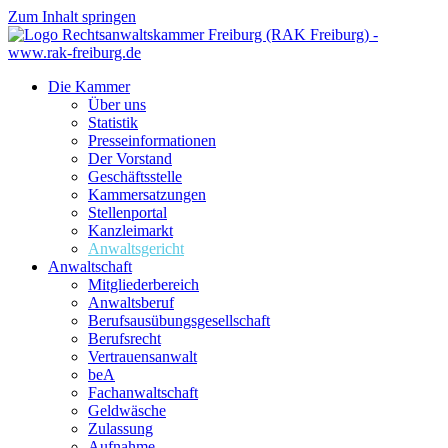
Zum Inhalt springen
Die Kammer
Über uns
Statistik
Presseinformationen
Der Vorstand
Geschäftsstelle
Kammersatzungen
Stellenportal
Kanzleimarkt
Anwaltsgericht
Anwaltschaft
Mitgliederbereich
Anwaltsberuf
Berufsausübungs­gesellschaft
Berufsrecht
Vertrauensanwalt
beA
Fachanwaltschaft
Geldwäsche
Zulassung
Aufnahme