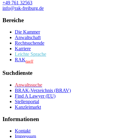
+49 761 32563
info@rak-freiburg.de
Bereiche
Die Kammer
Anwaltschaft
Rechtsuchende
Karriere
Leichte Sprache
RAK
tuell
Suchdienste
Anwaltssuche
BRAK-Verzeichnis (BRAV)
Find A Lawyer (EU)
Stellenportal
Kanzleimarkt
Informationen
Kontakt
Impressum