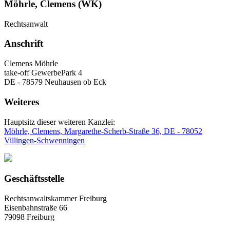
Möhrle, Clemens (WK)
Rechtsanwalt
Anschrift
Clemens Möhrle
take-off GewerbePark 4
DE - 78579 Neuhausen ob Eck
Weiteres
Hauptsitz dieser weiteren Kanzlei:
Möhrle, Clemens, Margarethe-Scherb-Straße 36, DE - 78052
Villingen-Schwenningen
Geschäftsstelle
Rechtsanwaltskammer Freiburg
Eisenbahnstraße 66
79098 Freiburg