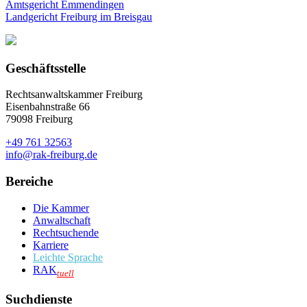
Amtsgericht Emmendingen
Landgericht Freiburg im Breisgau
Geschäftsstelle
Rechtsanwaltskammer Freiburg
Eisenbahnstraße 66
79098 Freiburg
+49 761 32563
info@rak-freiburg.de
Bereiche
Die Kammer
Anwaltschaft
Rechtsuchende
Karriere
Leichte Sprache
RAK
tuell
Suchdienste