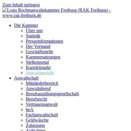
Zum Inhalt springen
Die Kammer
Über uns
Statistik
Presseinformationen
Der Vorstand
Geschäftsstelle
Kammersatzungen
Stellenportal
Kanzleimarkt
Anwaltsgericht
Anwaltschaft
Mitgliederbereich
Anwaltsberuf
Berufsausübungs­gesellschaft
Berufsrecht
Vertrauensanwalt
beA
Fachanwaltschaft
Geldwäsche
Zulassung
Aufnahme