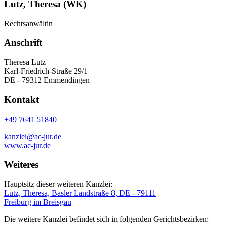
Lutz, Theresa (WK)
Rechtsanwältin
Anschrift
Theresa Lutz
Karl-Friedrich-Straße 29/1
DE - 79312 Emmendingen
Kontakt
+49 7641 51840
kanzlei@ac-jur.de
www.ac-jur.de
Weiteres
Hauptsitz dieser weiteren Kanzlei:
Lutz, Theresa, Basler Landstraße 8, DE - 79111
Freiburg im Breisgau
Die weitere Kanzlei befindet sich in folgenden Gerichtsbezirken: