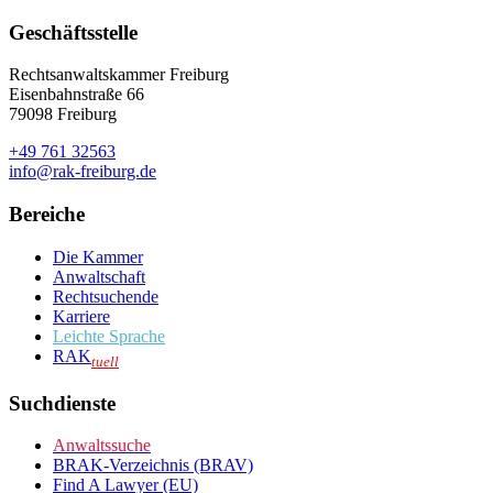
Geschäftsstelle
Rechtsanwaltskammer Freiburg
Eisenbahnstraße 66
79098 Freiburg
+49 761 32563
info@rak-freiburg.de
Bereiche
Die Kammer
Anwaltschaft
Rechtsuchende
Karriere
Leichte Sprache
RAK
tuell
Suchdienste
Anwaltssuche
BRAK-Verzeichnis (BRAV)
Find A Lawyer (EU)