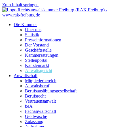
Zum Inhalt springen
Die Kammer
Über uns
Statistik
Presseinformationen
Der Vorstand
Geschäftsstelle
Kammersatzungen
Stellenportal
Kanzleimarkt
Anwaltsgericht
Anwaltschaft
Mitgliederbereich
Anwaltsberuf
Berufsausübungs­gesellschaft
Berufsrecht
Vertrauensanwalt
beA
Fachanwaltschaft
Geldwäsche
Zulassung
Aufnahme