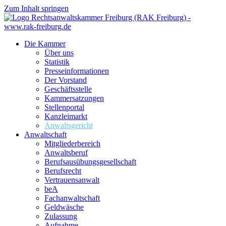
Zum Inhalt springen
Die Kammer
Über uns
Statistik
Presseinformationen
Der Vorstand
Geschäftsstelle
Kammersatzungen
Stellenportal
Kanzleimarkt
Anwaltsgericht
Anwaltschaft
Mitgliederbereich
Anwaltsberuf
Berufsausübungs­gesellschaft
Berufsrecht
Vertrauensanwalt
beA
Fachanwaltschaft
Geldwäsche
Zulassung
Aufnahme