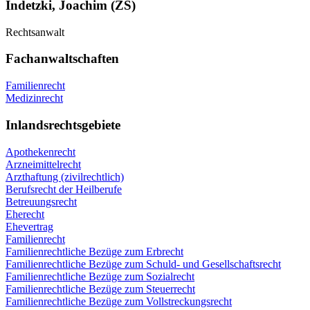
Indetzki, Joachim (ZS)
Rechtsanwalt
Fachanwaltschaften
Familienrecht
Medizinrecht
Inlandsrechtsgebiete
Apothekenrecht
Arzneimittelrecht
Arzthaftung (zivilrechtlich)
Berufsrecht der Heilberufe
Betreuungsrecht
Eherecht
Ehevertrag
Familienrecht
Familienrechtliche Bezüge zum Erbrecht
Familienrechtliche Bezüge zum Schuld- und Gesellschaftsrecht
Familienrechtliche Bezüge zum Sozialrecht
Familienrechtliche Bezüge zum Steuerrecht
Familienrechtliche Bezüge zum Vollstreckungsrecht