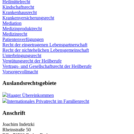
Heilmittelrecht
Kindschaftsrecht
Krankenhausrecht
Krankenversicherungsrecht
Mediation
Medizinproduktrecht
Medizinrecht
Patientenverfügungen
Recht der eingetragenen Lebenspartnerschaft
Recht der nichtehelichen Lebensgemeinschaft
Unterbringungsrecht
Vergütungsrecht der Heilberufe
Vertrags- und Gesellschaftsrecht der Heilberufe
Vorsorgevollmacht
Auslandsrechtsgebiete
Haager Übereinkommen
Internationales Privatrecht im Familienrecht
Anschrift
Joachim Indetzki
Rheinstraße 50