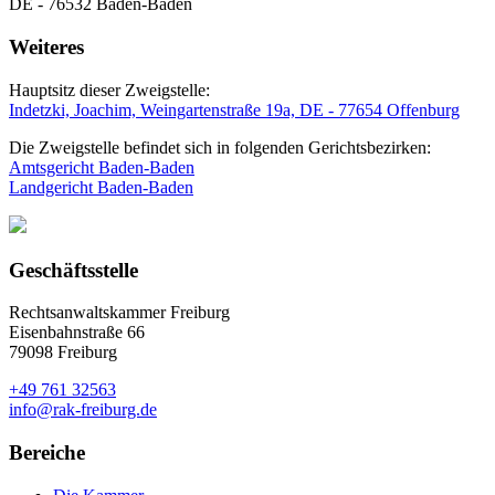
DE - 76532 Baden-Baden
Weiteres
Hauptsitz dieser Zweigstelle:
Indetzki, Joachim, Weingartenstraße 19a, DE - 77654 Offenburg
Die Zweigstelle befindet sich in folgenden Gerichtsbezirken:
Amtsgericht Baden-Baden
Landgericht Baden-Baden
Geschäftsstelle
Rechtsanwaltskammer Freiburg
Eisenbahnstraße 66
79098 Freiburg
+49 761 32563
info@rak-freiburg.de
Bereiche