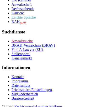
Die Kammer
Anwaltschaft
Rechtsuchende
Karriere
Leichte Sprache
RAK
tuell
Suchdienste
Anwaltssuche
BRAK-Verzeichnis (BRAV)
Find A Lawyer (EU)
Stellenportal
Kanzleimarkt
Informationen
Kontakt
Impressum
Datenschutz
Privatsphäre-Einstellungen
Mitgliederbereich
Barrierefreiheit
© 2026
Rechtsanwaltskammer Freiburg