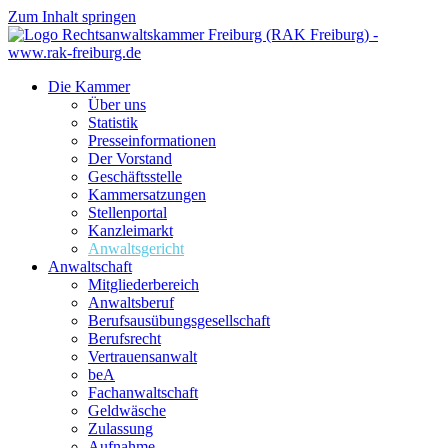
Zum Inhalt springen
Die Kammer
Über uns
Statistik
Presseinformationen
Der Vorstand
Geschäftsstelle
Kammersatzungen
Stellenportal
Kanzleimarkt
Anwaltsgericht
Anwaltschaft
Mitgliederbereich
Anwaltsberuf
Berufsausübungs­gesellschaft
Berufsrecht
Vertrauensanwalt
beA
Fachanwaltschaft
Geldwäsche
Zulassung
Aufnahme