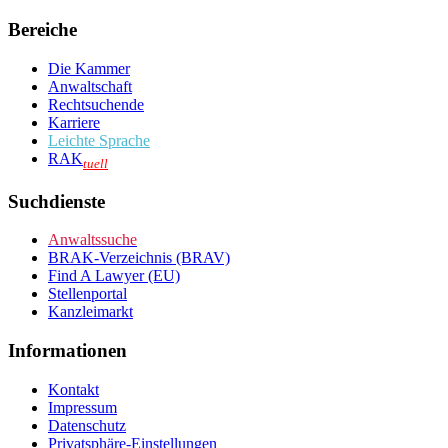
Bereiche
Die Kammer
Anwaltschaft
Rechtsuchende
Karriere
Leichte Sprache
RAK
tuell
Suchdienste
Anwaltssuche
BRAK-Verzeichnis (BRAV)
Find A Lawyer (EU)
Stellenportal
Kanzleimarkt
Informationen
Kontakt
Impressum
Datenschutz
Privatsphäre-Einstellungen