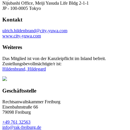
Nijubashi Office, Meiji Yasuda Life Bldg 2-1-1
JP - 100-0005 Tokyo
Kontakt
ulrich.hildenbrand@city-yuwa.com
www.city-yuwa.com
Weiteres
Das Mitglied ist von der Kanzleipflicht im Inland befreit.
Zustellungsbevollmächtigte/r ist:
Hildenbrand, Hildegard
Geschäftsstelle
Rechtsanwaltskammer Freiburg
Eisenbahnstraße 66
79098 Freiburg
+49 761 32563
info@rak-freiburg.de