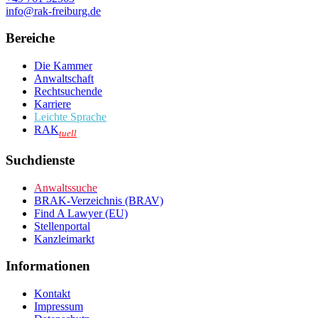
info@rak-freiburg.de
Bereiche
Die Kammer
Anwaltschaft
Rechtsuchende
Karriere
Leichte Sprache
RAK
tuell
Suchdienste
Anwaltssuche
BRAK-Verzeichnis (BRAV)
Find A Lawyer (EU)
Stellenportal
Kanzleimarkt
Informationen
Kontakt
Impressum