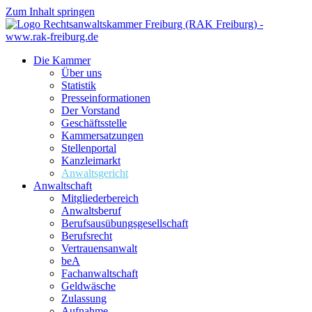
Zum Inhalt springen
Die Kammer
Über uns
Statistik
Presseinformationen
Der Vorstand
Geschäftsstelle
Kammersatzungen
Stellenportal
Kanzleimarkt
Anwaltsgericht
Anwaltschaft
Mitgliederbereich
Anwaltsberuf
Berufsausübungs­gesellschaft
Berufsrecht
Vertrauensanwalt
beA
Fachanwaltschaft
Geldwäsche
Zulassung
Aufnahme