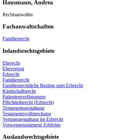
Hausmann, Andrea
Rechtsanwältin
Fachanwaltschaften
Familienrecht
Inlandsrechtsgebiete
Eherecht
Ehevertrag
Erbrecht
Familienrecht
Familienrechtliche Bezüge zum Erbrecht
Kindschaftsrecht
Patientenverfügungen
Pflichtteilsrecht (Erbrecht)
Testamentsgestaltung
Testamentsvollstreckung
Vertragsgestaltung im Erbrecht
Vorweggenommene Erbfolge
Auslandsrechtsgebiete