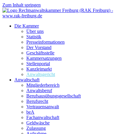
Zum Inhalt springen
Die Kammer
Über uns
Statistik
Presseinformationen
Der Vorstand
Geschäftsstelle
Kammersatzungen
Stellenportal
Kanzleimarkt
Anwaltsgericht
Anwaltschaft
Mitgliederbereich
Anwaltsberuf
Berufsausübungs­gesellschaft
Berufsrecht
Vertrauensanwalt
beA
Fachanwaltschaft
Geldwäsche
Zulassung
Aufnahme