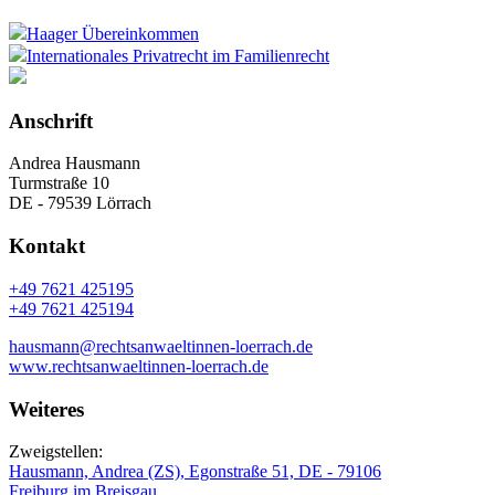
Haager Übereinkommen
Internationales Privatrecht im Familienrecht
Anschrift
Andrea Hausmann
Turmstraße 10
DE - 79539 Lörrach
Kontakt
+49 7621 425195
+49 7621 425194
hausmann@rechtsanwaeltinnen-loerrach.de
www.rechtsanwaeltinnen-loerrach.de
Weiteres
Zweigstellen:
Hausmann, Andrea (ZS), Egonstraße 51, DE - 79106
Freiburg im Breisgau