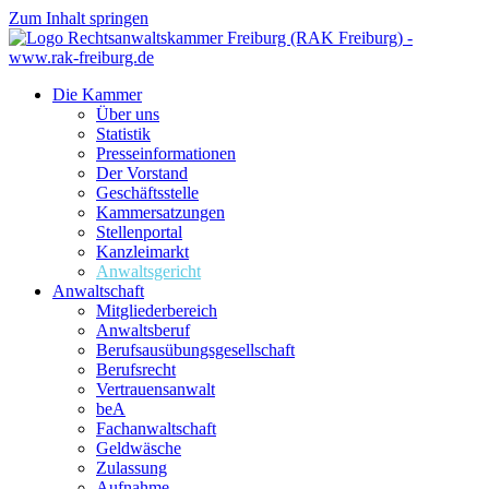
Zum Inhalt springen
Die Kammer
Über uns
Statistik
Presseinformationen
Der Vorstand
Geschäftsstelle
Kammersatzungen
Stellenportal
Kanzleimarkt
Anwaltsgericht
Anwaltschaft
Mitgliederbereich
Anwaltsberuf
Berufsausübungs­gesellschaft
Berufsrecht
Vertrauensanwalt
beA
Fachanwaltschaft
Geldwäsche
Zulassung
Aufnahme