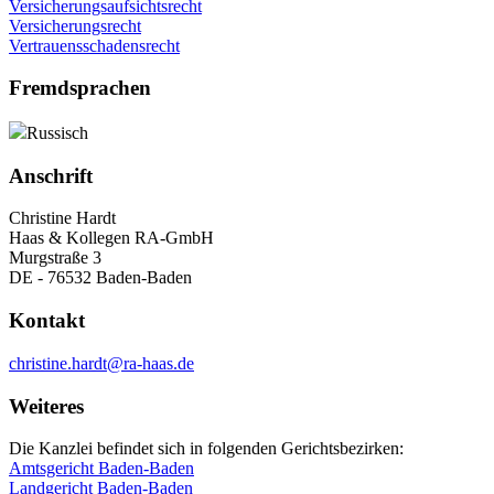
Versicherungsaufsichtsrecht
Versicherungsrecht
Vertrauensschadensrecht
Fremdsprachen
Russisch
Anschrift
Christine Hardt
Haas & Kollegen RA-GmbH
Murgstraße 3
DE - 76532 Baden-Baden
Kontakt
christine.hardt@ra-haas.de
Weiteres
Die Kanzlei befindet sich in folgenden Gerichtsbezirken:
Amtsgericht Baden-Baden
Landgericht Baden-Baden