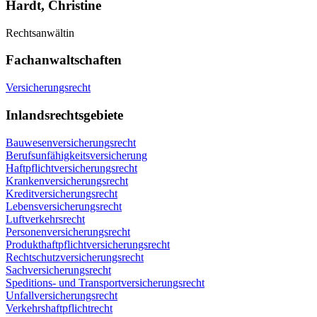
Hardt, Christine
Rechtsanwältin
Fachanwaltschaften
Versicherungsrecht
Inlandsrechtsgebiete
Bauwesenversicherungsrecht
Berufsunfähigkeitsversicherung
Haftpflichtversicherungsrecht
Krankenversicherungsrecht
Kreditversicherungsrecht
Lebensversicherungsrecht
Luftverkehrsrecht
Personenversicherungsrecht
Produkthaftpflichtversicherungsrecht
Rechtschutzversicherungsrecht
Sachversicherungsrecht
Speditions- und Transportversicherungsrecht
Unfallversicherungsrecht
Verkehrshaftpflichtrecht