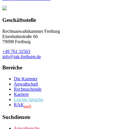
Geschäftsstelle
Rechtsanwaltskammer Freiburg
Eisenbahnstraße 66
79098 Freiburg
+49 761 32563
info@rak-freiburg.de
Bereiche
Die Kammer
Anwaltschaft
Rechtsuchende
Karriere
Leichte Sprache
RAK
tuell
Suchdienste
Anwaltssuche