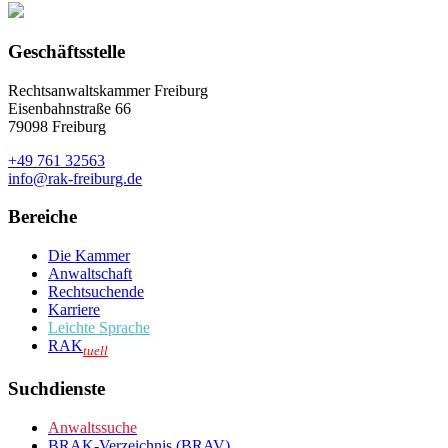
Geschäftsstelle
Rechtsanwaltskammer Freiburg
Eisenbahnstraße 66
79098 Freiburg
+49 761 32563
info@rak-freiburg.de
Bereiche
Die Kammer
Anwaltschaft
Rechtsuchende
Karriere
Leichte Sprache
RAK
tuell
Suchdienste
Anwaltssuche
BRAK-Verzeichnis (BRAV)