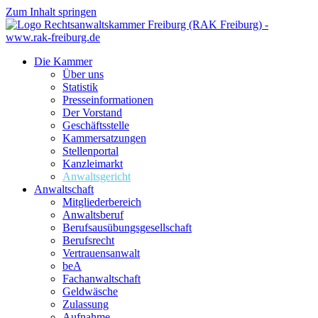
Zum Inhalt springen
Die Kammer
Über uns
Statistik
Presseinformationen
Der Vorstand
Geschäftsstelle
Kammersatzungen
Stellenportal
Kanzleimarkt
Anwaltsgericht
Anwaltschaft
Mitgliederbereich
Anwaltsberuf
Berufsausübungs­gesellschaft
Berufsrecht
Vertrauensanwalt
beA
Fachanwaltschaft
Geldwäsche
Zulassung
Aufnahme