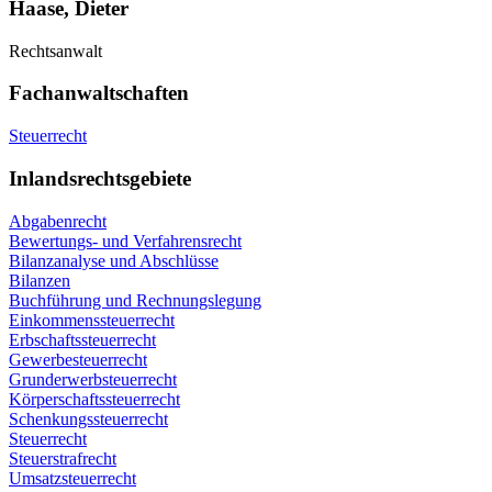
Haase, Dieter
Rechtsanwalt
Fachanwaltschaften
Steuerrecht
Inlandsrechtsgebiete
Abgabenrecht
Bewertungs- und Verfahrensrecht
Bilanzanalyse und Abschlüsse
Bilanzen
Buchführung und Rechnungslegung
Einkommenssteuerrecht
Erbschaftssteuerrecht
Gewerbesteuerrecht
Grunderwerbsteuerrecht
Körperschaftssteuerrecht
Schenkungssteuerrecht
Steuerrecht
Steuerstrafrecht
Umsatzsteuerrecht