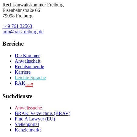
Rechtsanwaltskammer Freiburg
Eisenbahnstraße 66
79098 Freiburg
+49 761 32563
info@rak-freiburg.de
Bereiche
Die Kammer
Anwaltschaft
Rechtsuchende
Karriere
Leichte Sprache
RAK
tuell
Suchdienste
Anwaltssuche
BRAK-Verzeichnis (BRAV)
Find A Lawyer (EU)
Stellenportal
Kanzleimarkt