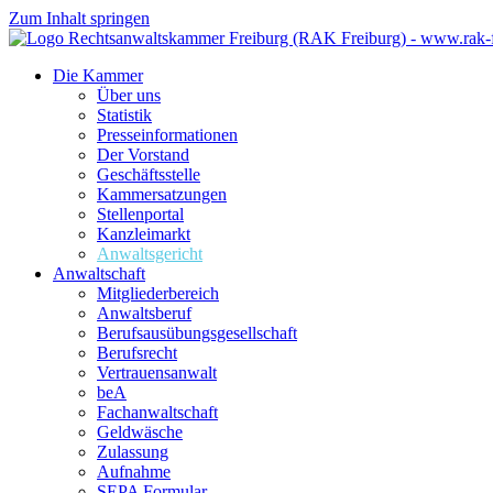
Zum Inhalt springen
Die Kammer
Über uns
Statistik
Presseinformationen
Der Vorstand
Geschäftsstelle
Kammersatzungen
Stellenportal
Kanzleimarkt
Anwaltsgericht
Anwaltschaft
Mitgliederbereich
Anwaltsberuf
Berufsausübungs­gesellschaft
Berufsrecht
Vertrauensanwalt
beA
Fachanwaltschaft
Geldwäsche
Zulassung
Aufnahme
SEPA Formular