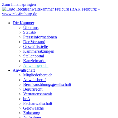
Zum Inhalt springen
Die Kammer
Über uns
Statistik
Presseinformationen
Der Vorstand
Geschäftsstelle
Kammersatzungen
Stellenportal
Kanzleimarkt
Anwaltsgericht
Anwaltschaft
Mitgliederbereich
Anwaltsberuf
Berufsausübungs­gesellschaft
Berufsrecht
Vertrauensanwalt
beA
Fachanwaltschaft
Geldwäsche
Zulassung
Aufnahme