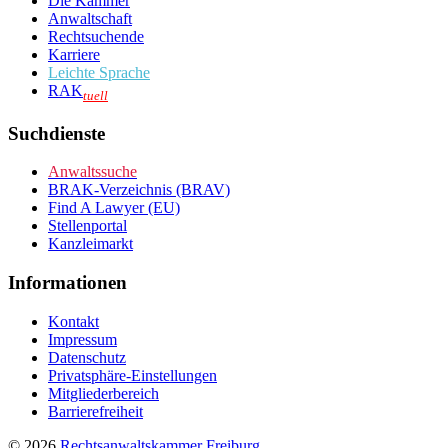
Die Kammer
Anwaltschaft
Rechtsuchende
Karriere
Leichte Sprache
RAK
tuell
Suchdienste
Anwaltssuche
BRAK-Verzeichnis (BRAV)
Find A Lawyer (EU)
Stellenportal
Kanzleimarkt
Informationen
Kontakt
Impressum
Datenschutz
Privatsphäre-Einstellungen
Mitgliederbereich
Barrierefreiheit
© 2026
Rechtsanwaltskammer Freiburg