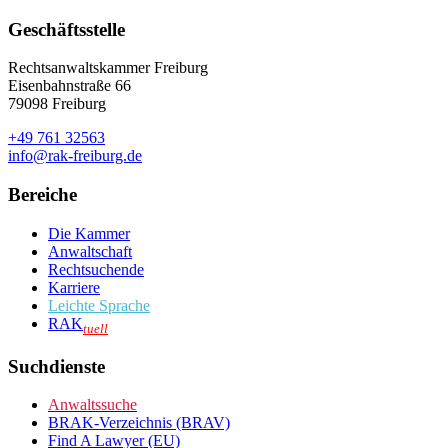
Geschäftsstelle
Rechtsanwaltskammer Freiburg
Eisenbahnstraße 66
79098 Freiburg
+49 761 32563
info@rak-freiburg.de
Bereiche
Die Kammer
Anwaltschaft
Rechtsuchende
Karriere
Leichte Sprache
RAK
tuell
Suchdienste
Anwaltssuche
BRAK-Verzeichnis (BRAV)
Find A Lawyer (EU)