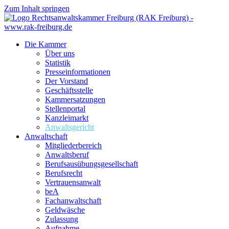
Zum Inhalt springen
Die Kammer
Über uns
Statistik
Presseinformationen
Der Vorstand
Geschäftsstelle
Kammersatzungen
Stellenportal
Kanzleimarkt
Anwaltsgericht
Anwaltschaft
Mitgliederbereich
Anwaltsberuf
Berufsausübungs­gesellschaft
Berufsrecht
Vertrauensanwalt
beA
Fachanwaltschaft
Geldwäsche
Zulassung
Aufnahme