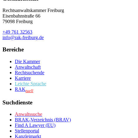
Rechtsanwaltskammer Freiburg
Eisenbahnstraße 66
79098 Freiburg
+49 761 32563
info@rak-freiburg.de
Bereiche
Die Kammer
Anwaltschaft
Rechtsuchende
Karriere
Leichte Sprache
RAK
tuell
Suchdienste
Anwaltssuche
BRAK-Verzeichnis (BRAV)
Find A Lawyer (EU)
Stellenportal
Kanzleimarkt