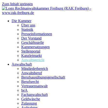
Zum Inhalt springen
Die Kammer
Über uns
Statistik
Presseinformationen
Der Vorstand
Geschäftsstelle
Kammersatzungen
Stellenportal
Kanzleimarkt
Anwaltsgericht
Anwaltschaft
Mitgliederbereich
Anwaltsberuf
Berufsausübungs­gesellschaft
Berufsrecht
Vertrauensanwalt
beA
Fachanwaltschaft
Geldwäsche
Zulassung
Aufnahme