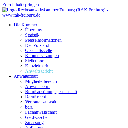
Zum Inhalt springen
Die Kammer
Über uns
Statistik
Presseinformationen
Der Vorstand
Geschäftsstelle
Kammersatzungen
Stellenportal
Kanzleimarkt
Anwaltsgericht
Anwaltschaft
Mitgliederbereich
Anwaltsberuf
Berufsausübungs­gesellschaft
Berufsrecht
Vertrauensanwalt
beA
Fachanwaltschaft
Geldwäsche
Zulassung
Aufnahme