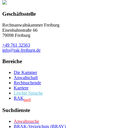
Geschäftsstelle
Rechtsanwaltskammer Freiburg
Eisenbahnstraße 66
79098 Freiburg
+49 761 32563
info@rak-freiburg.de
Bereiche
Die Kammer
Anwaltschaft
Rechtsuchende
Karriere
Leichte Sprache
RAK
tuell
Suchdienste
Anwaltssuche
BRAK-Verzeichnis (BRAV)