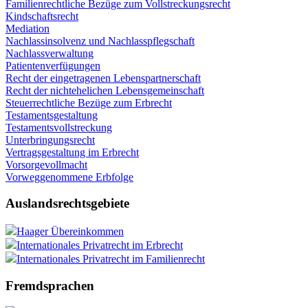
Familienrechtliche Bezüge zum Vollstreckungsrecht
Kindschaftsrecht
Mediation
Nachlassinsolvenz und Nachlasspflegschaft
Nachlassverwaltung
Patientenverfügungen
Recht der eingetragenen Lebenspartnerschaft
Recht der nichtehelichen Lebensgemeinschaft
Steuerrechtliche Bezüge zum Erbrecht
Testamentsgestaltung
Testamentsvollstreckung
Unterbringungsrecht
Vertragsgestaltung im Erbrecht
Vorsorgevollmacht
Vorweggenommene Erbfolge
Auslandsrechtsgebiete
Haager Übereinkommen
Internationales Privatrecht im Erbrecht
Internationales Privatrecht im Familienrecht
Fremdsprachen