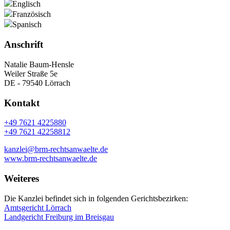
Englisch
Französisch
Spanisch
Anschrift
Natalie Baum-Hensle
Weiler Straße 5e
DE - 79540 Lörrach
Kontakt
+49 7621 4225880
+49 7621 42258812
kanzlei@brm-rechtsanwaelte.de
www.brm-rechtsanwaelte.de
Weiteres
Die Kanzlei befindet sich in folgenden Gerichtsbezirken:
Amtsgericht Lörrach
Landgericht Freiburg im Breisgau