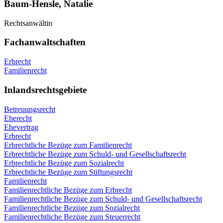
Baum-Hensle, Natalie
Rechtsanwältin
Fachanwaltschaften
Erbrecht
Familienrecht
Inlandsrechtsgebiete
Betreuungsrecht
Eherecht
Ehevertrag
Erbrecht
Erbrechtliche Bezüge zum Familienrecht
Erbrechtliche Bezüge zum Schuld- und Gesellschaftsrecht
Erbrechtliche Bezüge zum Sozialrecht
Erbrechtliche Bezüge zum Stiftungsrecht
Familienrecht
Familienrechtliche Bezüge zum Erbrecht
Familienrechtliche Bezüge zum Schuld- und Gesellschaftsrecht
Familienrechtliche Bezüge zum Sozialrecht
Familienrechtliche Bezüge zum Steuerrecht