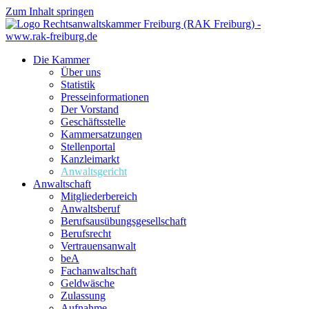
Zum Inhalt springen
Die Kammer
Über uns
Statistik
Presseinformationen
Der Vorstand
Geschäftsstelle
Kammersatzungen
Stellenportal
Kanzleimarkt
Anwaltsgericht
Anwaltschaft
Mitgliederbereich
Anwaltsberuf
Berufsausübungs­gesellschaft
Berufsrecht
Vertrauensanwalt
beA
Fachanwaltschaft
Geldwäsche
Zulassung
Aufnahme