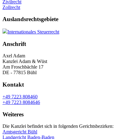
Zivilrecht
Zollrecht
Auslandsrechtsgebiete
Internationales Steuerrecht
Anschrift
Axel Adam
Kanzlei Adam & Wüst
Am Froschbächle 17
DE - 77815 Bühl
Kontakt
+49 7223 808460
+49 7223 8084646
Weiteres
Die Kanzlei befindet sich in folgenden Gerichtsbezirken:
Amtsgericht Bühl
Landgericht Baden-Baden