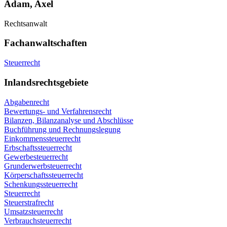
Adam, Axel
Rechtsanwalt
Fachanwaltschaften
Steuerrecht
Inlandsrechtsgebiete
Abgabenrecht
Bewertungs- und Verfahrensrecht
Bilanzen, Bilanzanalyse und Abschlüsse
Buchführung und Rechnungslegung
Einkommenssteuerrecht
Erbschaftssteuerrecht
Gewerbesteuerrecht
Grunderwerbsteuerrecht
Körperschaftssteuerrecht
Schenkungssteuerrecht
Steuerrecht
Steuerstrafrecht
Umsatzsteuerrecht
Verbrauchsteuerrecht