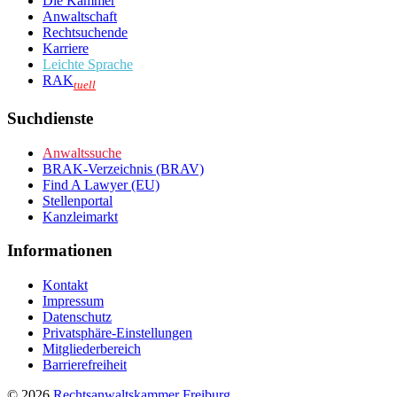
Die Kammer
Anwaltschaft
Rechtsuchende
Karriere
Leichte Sprache
RAK
tuell
Suchdienste
Anwaltssuche
BRAK-Verzeichnis (BRAV)
Find A Lawyer (EU)
Stellenportal
Kanzleimarkt
Informationen
Kontakt
Impressum
Datenschutz
Privatsphäre-Einstellungen
Mitgliederbereich
Barrierefreiheit
© 2026
Rechtsanwaltskammer Freiburg