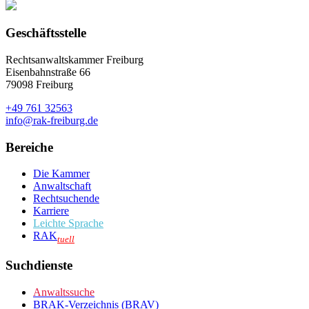
Geschäftsstelle
Rechtsanwaltskammer Freiburg
Eisenbahnstraße 66
79098 Freiburg
+49 761 32563
info@rak-freiburg.de
Bereiche
Die Kammer
Anwaltschaft
Rechtsuchende
Karriere
Leichte Sprache
RAK
tuell
Suchdienste
Anwaltssuche
BRAK-Verzeichnis (BRAV)