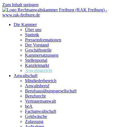
Zum Inhalt springen
Die Kammer
Über uns
Statistik
Presseinformationen
Der Vorstand
Geschäftsstelle
Kammersatzungen
Stellenportal
Kanzleimarkt
Anwaltsgericht
Anwaltschaft
Mitgliederbereich
Anwaltsberuf
Berufsausübungs­gesellschaft
Berufsrecht
Vertrauensanwalt
beA
Fachanwaltschaft
Geldwäsche
Zulassung
Aufnahme