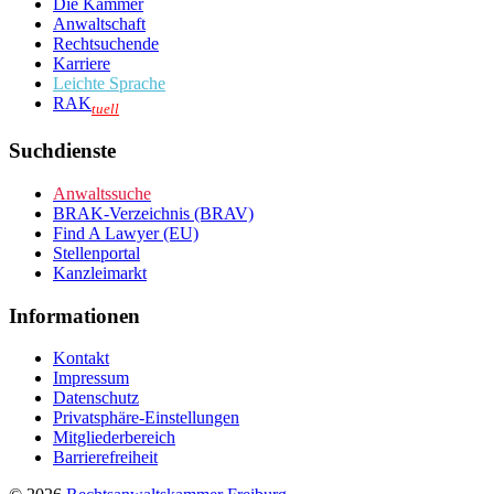
Die Kammer
Anwaltschaft
Rechtsuchende
Karriere
Leichte Sprache
RAK
tuell
Suchdienste
Anwaltssuche
BRAK-Verzeichnis (BRAV)
Find A Lawyer (EU)
Stellenportal
Kanzleimarkt
Informationen
Kontakt
Impressum
Datenschutz
Privatsphäre-Einstellungen
Mitgliederbereich
Barrierefreiheit