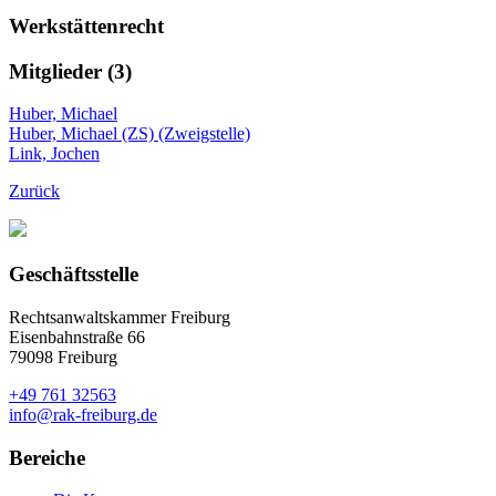
Werkstättenrecht
Mitglieder (3)
Huber, Michael
Huber, Michael (ZS) (Zweigstelle)
Link, Jochen
Zurück
Geschäftsstelle
Rechtsanwaltskammer Freiburg
Eisenbahnstraße 66
79098 Freiburg
+49 761 32563
info@rak-freiburg.de
Bereiche