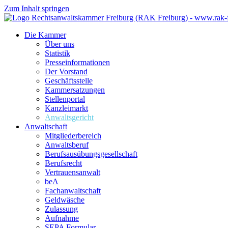
Zum Inhalt springen
Die Kammer
Über uns
Statistik
Presseinformationen
Der Vorstand
Geschäftsstelle
Kammersatzungen
Stellenportal
Kanzleimarkt
Anwaltsgericht
Anwaltschaft
Mitgliederbereich
Anwaltsberuf
Berufsausübungs­gesellschaft
Berufsrecht
Vertrauensanwalt
beA
Fachanwaltschaft
Geldwäsche
Zulassung
Aufnahme
SEPA Formular